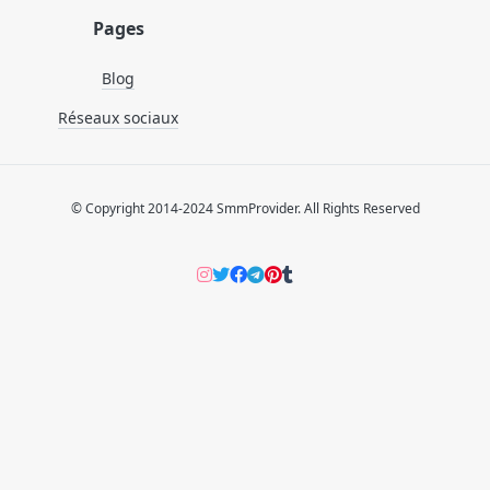
Pages
Blog
Réseaux sociaux
© Copyright 2014-2024 SmmProvider. All Rights Reserved
Instagram
Twitter
Facebook
Telegram
Pinterers
Tumblr