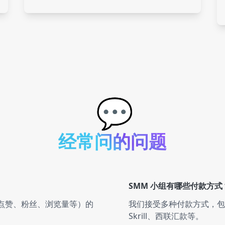
Clubhouse
3 servic
Kwai
6 servic
💬
Snapchat
1 servi
经常问的问题
Tumblr
5 servic
SMM 小组有哪些付款方式
Vimeo
4 servic
如点赞、粉丝、浏览量等）的
我们接受多种付款方式，包括信用
Skrill、西联汇款等。