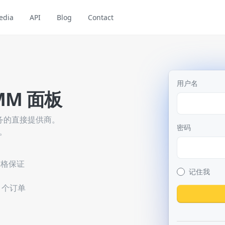
edia
API
Blog
Contact
用户名
M 面板
上服务的直接提供商。
密码
。
价格保证
记住我
0 个订单