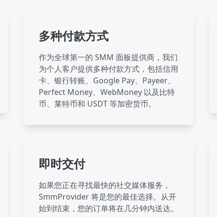
Website
15 servic
多种付款方式
Spotify
71 servic
作为全球第一的 SMM 面板提供商，我们
为个人客户提供多种付款方式，包括信用
卡、银行转账、Google Pay、Payeer、
SoundCloud
10 servic
Perfect Money、WebMoney 以及比特
币、莱特币和 USDT 等加密货币。
Discord
1 servi
即时交付
Twitch
37 servic
如果您正在寻找最快的社交媒体服务，
SmmProvider 将是您的最佳选择。从开
Reddit
12 servic
始到结束，您的订单将在几分钟内送达。