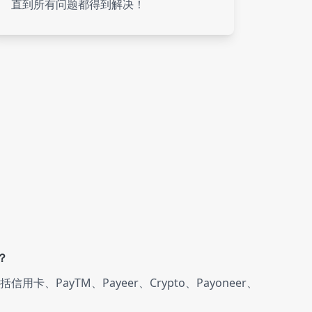
直到所有问题都得到解决！
es
es
ce
es
？
es
卡、PayTM、Payeer、Crypto、Payoneer、