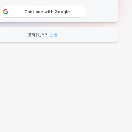
没有账户？
注册
es
es
es
es