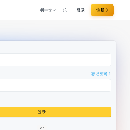
中文
登录
注册
忘记密码？
登录
or