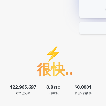
SmmProvider
88 servic
⚡
Instagram
478 servic
很快..
TikTok
180 servic
122,965,697
0,8
$0,0001
SEC
订单已完成
下单速度
最便宜的价格
Threads
8 servic