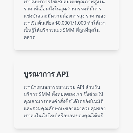
เราให้บริการโซเชียลมีเดียคุณภาพสูงใน
ราคาที่เอื้อมถึงในอุตสาหกรรมที่มีการ
แข่งขันและมีความต้องการสูง ราคาของ
Vimeo
4 services
เราเริ่มต้นเพียง $0.0001/1,000 ทำให้เรา
เป็นผู้ให้บริการแผง SMM ที่ถูกที่สุดใน
ตลาด
Pinterest
1 service
YouTube
2 services
บูรณาการ API
เรานำเสนอการผสานรวม API สำหรับ
SmmProvider
88 services
บริการ SMM ทั้งหมดของเรา ซึ่งช่วยให้
คุณสามารถส่งคำสั่งซื้อได้โดยอัตโนมัติ
และรวมคุณลักษณะของแผงควบคุมของ
เราลงในเว็บไซต์หรือบอทของคุณได้ฟรี
Instagram
478 services