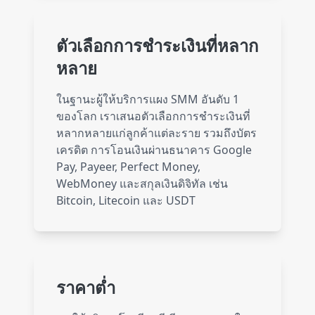
Twitch
37 services
ตัวเลือกการชำระเงินที่หลาก
หลาย
Reddit
12 services
ในฐานะผู้ให้บริการแผง SMM อันดับ 1
ของโลก เราเสนอตัวเลือกการชำระเงินที่
หลากหลายแก่ลูกค้าแต่ละราย รวมถึงบัตร
Clubhouse
3 services
เครดิต การโอนเงินผ่านธนาคาร Google
Pay, Payeer, Perfect Money,
WebMoney และสกุลเงินดิจิทัล เช่น
Kwai
6 services
Bitcoin, Litecoin และ USDT
Snapchat
1 service
ราคาต่ำ
Tumblr
5 services