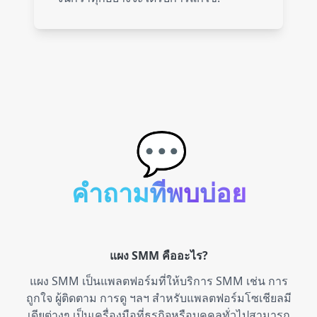
LinkedIn
4 services
Website
15 services
💬
Spotify
71 services
คำถามที่พบบ่อย
SoundCloud
10 services
แผง SMM คืออะไร?
Discord
1 service
แผง SMM เป็นแพลตฟอร์มที่ให้บริการ SMM เช่น การ
ถูกใจ ผู้ติดตาม การดู ฯลฯ สำหรับแพลตฟอร์มโซเชียลมี
เดียต่างๆ เป็นเครื่องมือที่ธุรกิจหรือบุคคลทั่วไปสามารถ