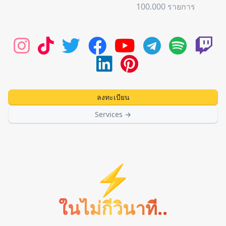
100.000 รายการ
ลงทะเบียน
Services
→
SmmProvider
88 services
⚡
ในไม่กี่วินาที..
Instagram
478 services