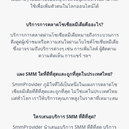
ใช้เพื่อเพิ่มตัวตนในโลกออนไลน์ได้
Twitch
37 services
บริการการตลาดโซเชียลมีเดียคืออะไร?
Reddit
12 services
บริการการตลาดผ่านโซเชียลมีเดียหมายถึงกระบวนการ
ดึงดูดผู้เข้าชมหรือความสนใจผ่านเว็บไซต์โซเชียลมีเดีย
ซึ่งอาจรวมถึงบริการต่างๆ เช่น การเพิ่มไลค์ ผู้ติดตาม
Clubhouse
3 services
ความคิดเห็น การแชร์ ฯลฯ
แผง SMM ใดที่ดีที่สุดและถูกที่สุดในประเทศไทย?
Kwai
6 services
SmmProvider ภูมิใจที่ได้เป็นหนึ่งในแผงการตลาดโซ
เชียลมีเดียที่ดีที่สุดและถูกที่สุด ไม่ใช่แค่ในประเทศไทย
แต่ทั่วโลก เราให้บริการคุณภาพสูงในราคาที่เหมาะสม
Snapchat
1 service
ใครเสนอบริการ SMM ที่ดีที่สุด?
Tumblr
5 services
SmmProvider นำเสนอบริการ SMM ที่ดีที่สุด บริการ