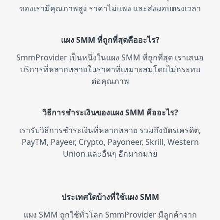
ของเรามีคุณภาพสูง ราคาไม่แพง และส่งมอบตรงเวลา
Vimeo
4 services
แผง SMM ที่ถูกที่สุดคืออะไร?
SmmProvider เป็นหนึ่งในแผง SMM ที่ถูกที่สุด เราเสนอ
บริการที่หลากหลายในราคาที่เหมาะสมโดยไม่กระทบ
Pinterest
1 service
ต่อคุณภาพ
YouTube
2 services
วิธีการชำระเงินของแผง SMM คืออะไร?
เรารับวิธีการชำระเงินที่หลากหลาย รวมถึงบัตรเครดิต,
PayTM, Payeer, Crypto, Payoneer, Skrill, Western
Union และอื่นๆ อีกมากมาย
ประเทศใดบ้างที่ใช้แผง SMM
แผง SMM ถูกใช้ทั่วโลก SmmProvider มีลูกค้าจาก