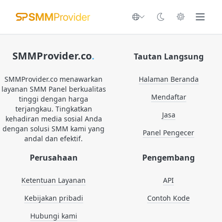
SMMProvider.co
.
Tautan Langsung
SMMProvider.co menawarkan
Halaman Beranda
layanan SMM Panel berkualitas
Mendaftar
tinggi dengan harga
terjangkau. Tingkatkan
Jasa
kehadiran media sosial Anda
dengan solusi SMM kami yang
Panel Pengecer
andal dan efektif.
Perusahaan
Pengembang
Ketentuan Layanan
API
Kebijakan pribadi
Contoh Kode
Hubungi kami