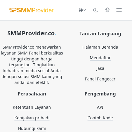
SMMProvider.co
.
Tautan Langsung
SMMProvider.co menawarkan
Halaman Beranda
layanan SMM Panel berkualitas
Mendaftar
tinggi dengan harga
terjangkau. Tingkatkan
Jasa
kehadiran media sosial Anda
dengan solusi SMM kami yang
Panel Pengecer
andal dan efektif.
Perusahaan
Pengembang
Ketentuan Layanan
API
Kebijakan pribadi
Contoh Kode
Hubungi kami