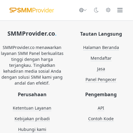
SMMProvider.co
.
Tautan Langsung
SMMProvider.co menawarkan
Halaman Beranda
layanan SMM Panel berkualitas
Mendaftar
tinggi dengan harga
terjangkau. Tingkatkan
Jasa
kehadiran media sosial Anda
dengan solusi SMM kami yang
Panel Pengecer
andal dan efektif.
Perusahaan
Pengembang
Ketentuan Layanan
API
Kebijakan pribadi
Contoh Kode
Hubungi kami