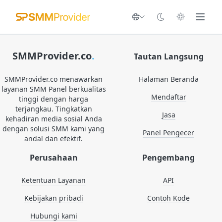
SMMProvider.co
.
Tautan Langsung
SMMProvider.co menawarkan
Halaman Beranda
layanan SMM Panel berkualitas
Mendaftar
tinggi dengan harga
terjangkau. Tingkatkan
Jasa
kehadiran media sosial Anda
dengan solusi SMM kami yang
Panel Pengecer
andal dan efektif.
Perusahaan
Pengembang
Ketentuan Layanan
API
Kebijakan pribadi
Contoh Kode
Hubungi kami