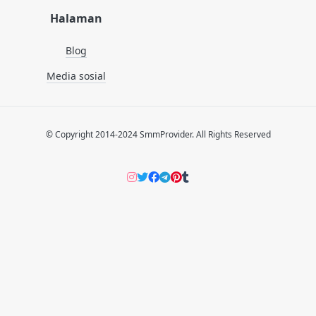
Halaman
Blog
Media sosial
© Copyright 2014-2024 SmmProvider. All Rights Reserved
Instagram
Twitter
Facebook
Telegram
Pinterers
Tumblr