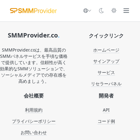
SMMProvider.co
.
クイックリンク
SMMProvider.coは、最高品質の
ホームページ
SMMパネルサービスを手頃な価格
サインアップ
で提供しています。信頼性が高く
効果的なSMMソリューションで、
サービス
ソーシャルメディアでの存在感を
高めましょう。
リセラーパネル
会社概要
開発者
利用規約
API
プライバシーポリシー
コード例
お問い合わせ