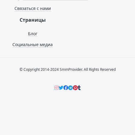
Связаться с нами
Страницы
Блог
Социальные медиа
© Copyright 2014-2024 SmmProvider. All Rights Reserved
Instagram
Twitter
Facebook
Telegram
Pinterers
Tumblr