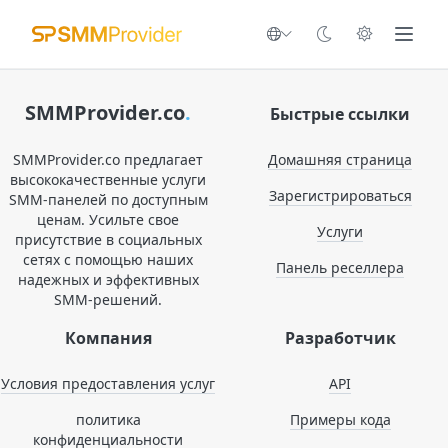
SMMProvider.co
.
Быстрые ссылки
SMMProvider.co предлагает
Домашняя страница
высококачественные услуги
Зарегистрироваться
SMM-панелей по доступным
ценам. Усильте свое
Услуги
присутствие в социальных
сетях с помощью наших
Панель реселлера
надежных и эффективных
SMM-решений.
Компания
Разработчик
Условия предоставления услуг
API
политика
Примеры кода
конфиденциальности