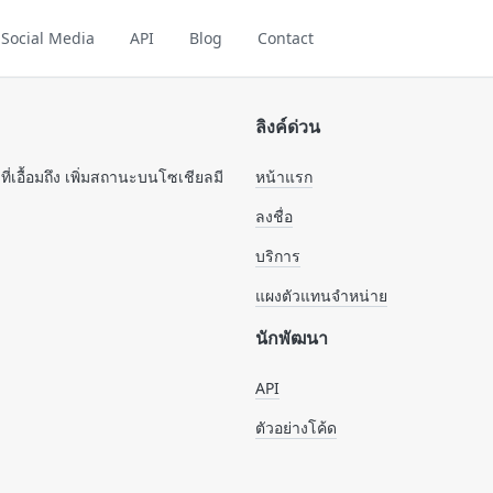
Social Media
API
Blog
Contact
ลิงค์ด่วน
อื้อมถึง เพิ่มสถานะบนโซเชียลมี
หน้าแรก
ลงชื่อ
บริการ
แผงตัวแทนจำหน่าย
นักพัฒนา
API
ตัวอย่างโค้ด