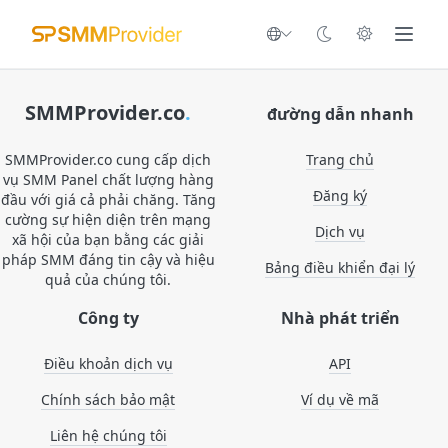
SMMProvider.co
.
đường dẫn nhanh
SMMProvider.co cung cấp dịch
Trang chủ
vụ SMM Panel chất lượng hàng
Đăng ký
đầu với giá cả phải chăng. Tăng
cường sự hiện diện trên mạng
Dịch vụ
xã hội của bạn bằng các giải
pháp SMM đáng tin cậy và hiệu
Bảng điều khiển đại lý
quả của chúng tôi.
Công ty
Nhà phát triển
Điều khoản dịch vụ
API
Chính sách bảo mật
Ví dụ về mã
Liên hệ chúng tôi