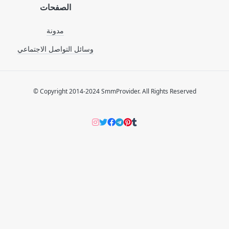
الصفحات
مدونة
وسائل التواصل الاجتماعي
© Copyright 2014-2024 SmmProvider. All Rights Reserved
Instagram
Twitter
Facebook
Telegram
Pinterers
Tumblr