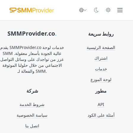
SMMProvider.co
.
روابط سريعة
الصفحة الرئيسية
يقدم SMMProvider.co خدمات لوحة
SMM عالية الجودة بأسعار معقولة.
اشتراك
عزز من تواجدك على وسائل التواصل
الاجتماعي من خلال حلولنا الموثوقة
خدمات
والفعالة لـ SMM.
لوحة الموزع
مطور
شركة
API
شروط الخدمة
أمثلة على الكود
سياسة الخصوصية
اتصل بنا