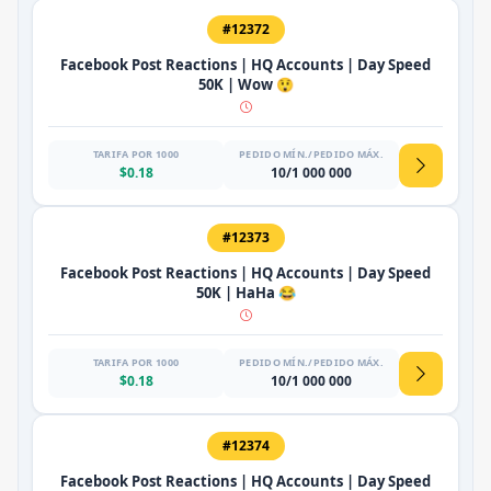
#12372
Facebook Post Reactions | HQ Accounts | Day Speed
50K | Wow 😲
TARIFA POR 1000
PEDIDO MÍN./PEDIDO MÁX.
$0.18
10/1 000 000
#12373
Facebook Post Reactions | HQ Accounts | Day Speed
50K | HaHa 😂
TARIFA POR 1000
PEDIDO MÍN./PEDIDO MÁX.
$0.18
10/1 000 000
#12374
Facebook Post Reactions | HQ Accounts | Day Speed