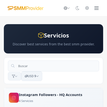
Servicios
Discover best services from the best smm provider.
USD $
Instagram Followers - HQ Accounts
4 Servicios