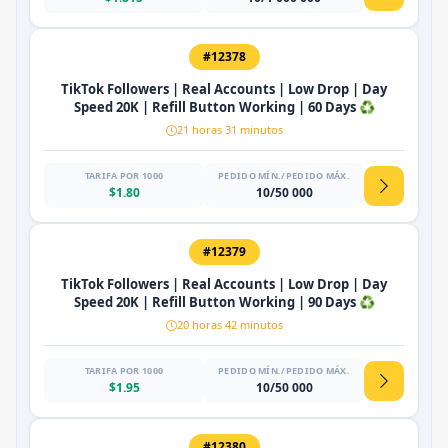
#12378
TikTok Followers | Real Accounts | Low Drop | Day
Speed 20K | Refill Button Working | 60 Days ♻️
21 horas 31 minutos
TARIFA POR 1000
PEDIDO MÍN./PEDIDO MÁX.
$1.80
10/50 000
#12379
TikTok Followers | Real Accounts | Low Drop | Day
Speed 20K | Refill Button Working | 90 Days ♻️
20 horas 42 minutos
TARIFA POR 1000
PEDIDO MÍN./PEDIDO MÁX.
$1.95
10/50 000
#12380