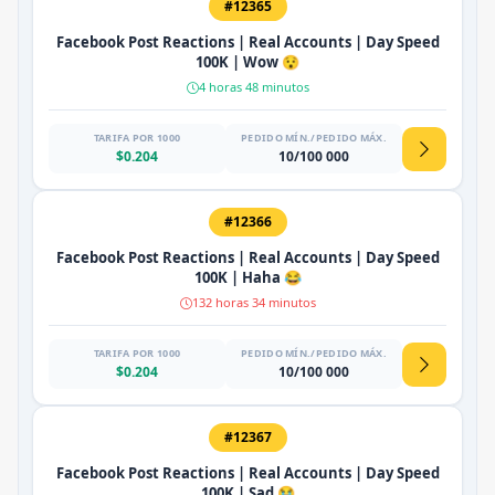
#12365
Facebook Post Reactions | Real Accounts | Day Speed
100K | Wow 😯
4 horas 48 minutos
TARIFA POR 1000
PEDIDO MÍN./PEDIDO MÁX.
$0.204
10/100 000
#12366
Facebook Post Reactions | Real Accounts | Day Speed
100K | Haha 😂
132 horas 34 minutos
TARIFA POR 1000
PEDIDO MÍN./PEDIDO MÁX.
$0.204
10/100 000
#12367
Facebook Post Reactions | Real Accounts | Day Speed
100K | Sad 😭