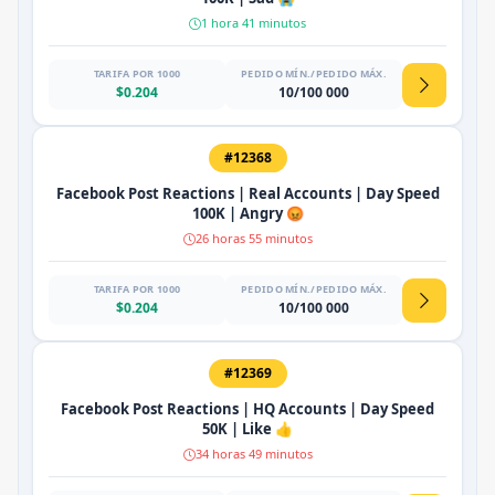
1 hora 41 minutos
TARIFA POR 1000
PEDIDO MÍN./PEDIDO MÁX.
$0.204
10/100 000
#12368
Facebook Post Reactions | Real Accounts | Day Speed
100K | Angry 😡
26 horas 55 minutos
TARIFA POR 1000
PEDIDO MÍN./PEDIDO MÁX.
$0.204
10/100 000
#12369
Facebook Post Reactions | HQ Accounts | Day Speed
50K | Like 👍
34 horas 49 minutos