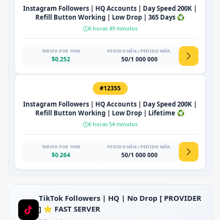
Instagram Followers | HQ Accounts | Day Speed 200K |
Refill Button Working | Low Drop | 365 Days ♻️
6 horas 49 minutos
TARIFA POR 1000
PEDIDO MÍN./PEDIDO MÁX.
$0.252
50/1 000 000
#12355
Instagram Followers | HQ Accounts | Day Speed 200K |
Refill Button Working | Low Drop | Lifetime ♻️
6 horas 54 minutos
TARIFA POR 1000
PEDIDO MÍN./PEDIDO MÁX.
$0.264
50/1 000 000
TikTok Followers | HQ | No Drop [ PROVIDER
] ⭐ FAST SERVER