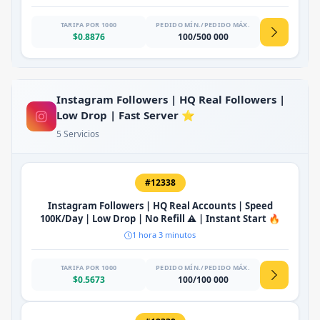
TARIFA POR 1000
PEDIDO MÍN./PEDIDO MÁX.
$0.8876
100/500 000
Instagram Followers | HQ Real Followers |
Low Drop | Fast Server ⭐
5 Servicios
#12338
Instagram Followers | HQ Real Accounts | Speed
100K/Day | Low Drop | No Refill ⚠️ | Instant Start 🔥
1 hora 3 minutos
TARIFA POR 1000
PEDIDO MÍN./PEDIDO MÁX.
$0.5673
100/100 000