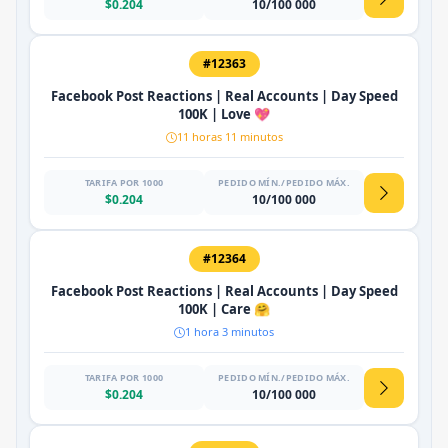
$0.204
10/100 000
#12363
Facebook Post Reactions | Real Accounts | Day Speed
100K | Love 💖
11 horas 11 minutos
TARIFA POR 1000
PEDIDO MÍN./PEDIDO MÁX.
$0.204
10/100 000
#12364
Facebook Post Reactions | Real Accounts | Day Speed
100K | Care 🤗
1 hora 3 minutos
TARIFA POR 1000
PEDIDO MÍN./PEDIDO MÁX.
$0.204
10/100 000