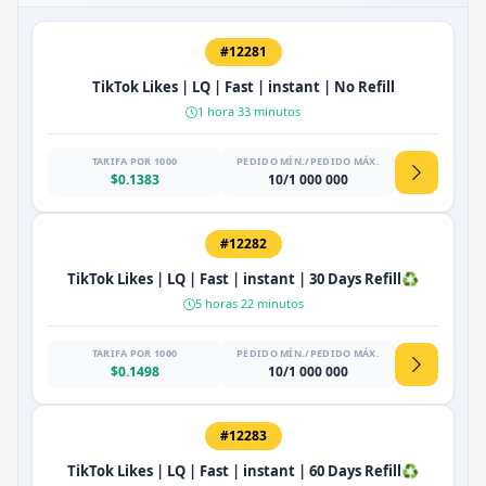
#12281
TikTok Likes | LQ | Fast | instant | No Refill
1 hora 33 minutos
TARIFA POR 1000
PEDIDO MÍN./PEDIDO MÁX.
$0.1383
10/1 000 000
#12282
TikTok Likes | LQ | Fast | instant | 30 Days Refill♻️
5 horas 22 minutos
TARIFA POR 1000
PEDIDO MÍN./PEDIDO MÁX.
$0.1498
10/1 000 000
#12283
TikTok Likes | LQ | Fast | instant | 60 Days Refill♻️