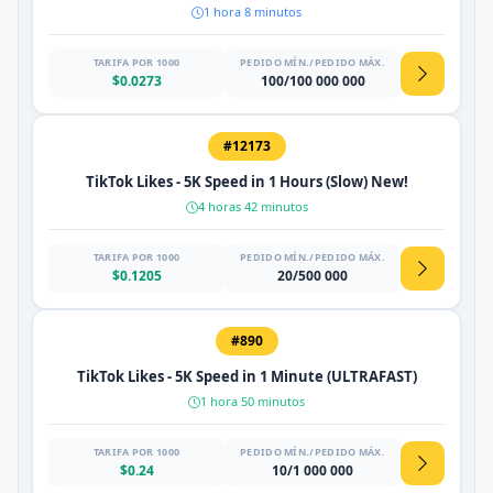
1 hora 8 minutos
TARIFA POR 1000
PEDIDO MÍN./PEDIDO MÁX.
$0.0273
100/100 000 000
#12173
TikTok Likes - 5K Speed ​​in 1 Hours (Slow) New!
4 horas 42 minutos
TARIFA POR 1000
PEDIDO MÍN./PEDIDO MÁX.
$0.1205
20/500 000
#890
TikTok Likes - 5K Speed ​​in 1 Minute (ULTRAFAST)
1 hora 50 minutos
TARIFA POR 1000
PEDIDO MÍN./PEDIDO MÁX.
$0.24
10/1 000 000