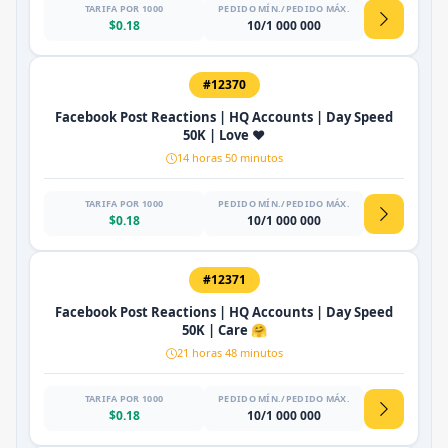
TARIFA POR 1000
PEDIDO MÍN./PEDIDO MÁX.
$0.18
10/1 000 000
#12370
Facebook Post Reactions | HQ Accounts | Day Speed
50K | Love ❤️
14 horas 50 minutos
TARIFA POR 1000
PEDIDO MÍN./PEDIDO MÁX.
$0.18
10/1 000 000
#12371
Facebook Post Reactions | HQ Accounts | Day Speed
50K | Care 🤗
21 horas 48 minutos
TARIFA POR 1000
PEDIDO MÍN./PEDIDO MÁX.
$0.18
10/1 000 000