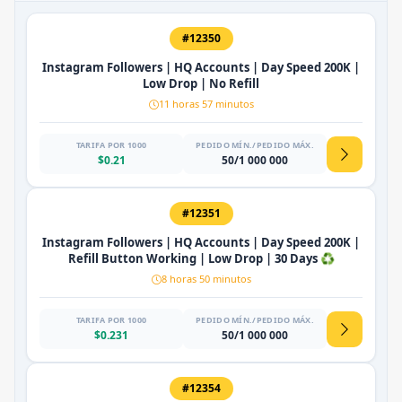
#12350
Instagram Followers | HQ Accounts | Day Speed 200K |
Low Drop | No Refill
11 horas 57 minutos
TARIFA POR 1000
PEDIDO MÍN./PEDIDO MÁX.
$0.21
50/1 000 000
#12351
Instagram Followers | HQ Accounts | Day Speed 200K |
Refill Button Working | Low Drop | 30 Days ♻️
8 horas 50 minutos
TARIFA POR 1000
PEDIDO MÍN./PEDIDO MÁX.
$0.231
50/1 000 000
#12354