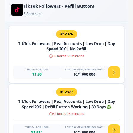
TikTok Followers - Refill Button!
5 Servicios
#12376
TikTok Followers | Real Accounts | Low Drop | Day
Speed 20K | No Refill
66 horas 52 minutos
TARIFA POR 1000
PEDIDO MÍN./PEDIDO MÁX.
$1.50
10/1 000 000
#12377
TikTok Followers | Real Accounts | Low Drop | Day
Speed 20K | Refill Button Working | 30 Days ♻️
32 horas 16 minutos
TARIFA POR 1000
PEDIDO MÍN./PEDIDO MÁX.
$1.815
10/1 000 000