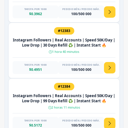
TARIFA POR 1000
PEDIDO MÍN./PEDIDO MÁX.
$0.3962
100/500 000
#12383
Instagram Followers | Real Accounts | Speed 50K/Day |
Low Drop | 30 Days Refill ♻️ | Instant Start 🔥
1 hora 40 minutos
TARIFA POR 1000
PEDIDO MÍN./PEDIDO MÁX.
$0.4951
100/500 000
#12384
Instagram Followers | Real Accounts | Speed 50K/Day |
Low Drop | 99 Days Refill ♻️ | Instant Start 🔥
2 horas 11 minutos
TARIFA POR 1000
PEDIDO MÍN./PEDIDO MÁX.
$0.5172
100/500 000