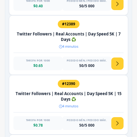
TARIFA POR 1000
PEDIDO MÍN./PEDIDO MÁX.
$0.40
50/5 000
#12389
Twitter Followers | Real Accounts | Day Speed 5K | 7
Days ♻️
4 minutos
TARIFA POR 1000
PEDIDO MÍN./PEDIDO MÁX.
$0.65
50/5 000
#12390
Twitter Followers | Real Accounts | Day Speed 5K | 15
Days ♻️
4 minutos
TARIFA POR 1000
PEDIDO MÍN./PEDIDO MÁX.
$0.78
50/5 000