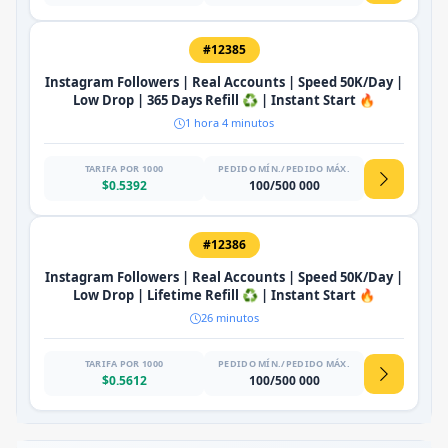
#12385
Instagram Followers | Real Accounts | Speed 50K/Day |
Low Drop | 365 Days Refill ♻️ | Instant Start 🔥
1 hora 4 minutos
TARIFA POR 1000
PEDIDO MÍN./PEDIDO MÁX.
$0.5392
100/500 000
#12386
Instagram Followers | Real Accounts | Speed 50K/Day |
Low Drop | Lifetime Refill ♻️ | Instant Start 🔥
26 minutos
TARIFA POR 1000
PEDIDO MÍN./PEDIDO MÁX.
$0.5612
100/500 000