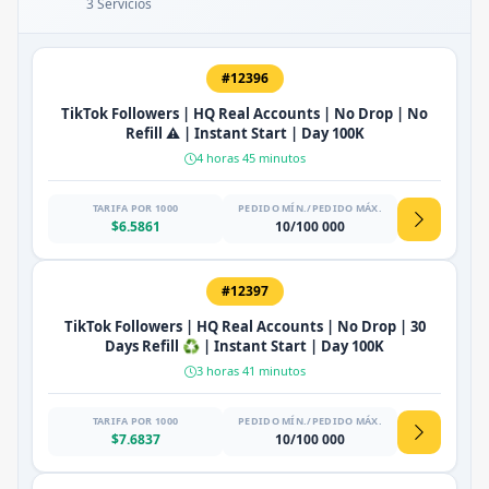
3 Servicios
#12396
TikTok Followers | HQ Real Accounts | No Drop | No
Refill ⚠️ | Instant Start | Day 100K
4 horas 45 minutos
TARIFA POR 1000
PEDIDO MÍN./PEDIDO MÁX.
$6.5861
10/100 000
#12397
TikTok Followers | HQ Real Accounts | No Drop | 30
Days Refill ♻️ | Instant Start | Day 100K
3 horas 41 minutos
TARIFA POR 1000
PEDIDO MÍN./PEDIDO MÁX.
$7.6837
10/100 000