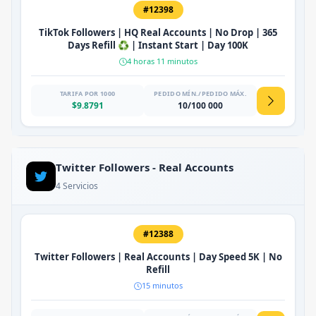
#12398
TikTok Followers | HQ Real Accounts | No Drop | 365
Days Refill ♻️ | Instant Start | Day 100K
4 horas 11 minutos
TARIFA POR 1000
PEDIDO MÍN./PEDIDO MÁX.
$9.8791
10/100 000
Twitter Followers - Real Accounts
4 Servicios
#12388
Twitter Followers | Real Accounts | Day Speed 5K | No
Refill
15 minutos