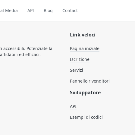
ial Media
API
Blog
Contact
Link veloci
 accessibili. Potenziate la
Pagina iniziale
fidabili ed efficaci.
Iscrizione
Servizi
Pannello rivenditori
Sviluppatore
API
Esempi di codici