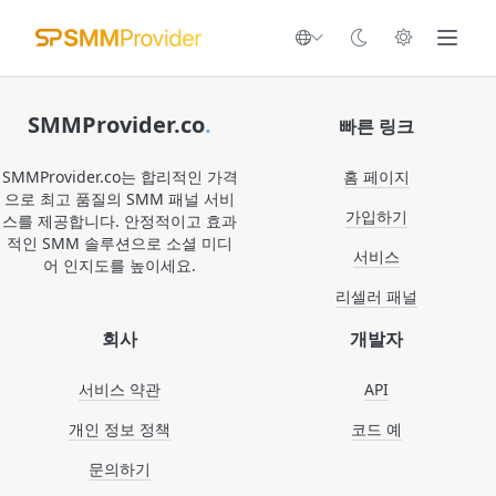
SMMProvider.co
.
빠른 링크
SMMProvider.co는 합리적인 가격
홈 페이지
으로 최고 품질의 SMM 패널 서비
가입하기
스를 제공합니다. 안정적이고 효과
적인 SMM 솔루션으로 소셜 미디
서비스
어 인지도를 높이세요.
리셀러 패널
회사
개발자
서비스 약관
API
개인 정보 정책
코드 예
문의하기