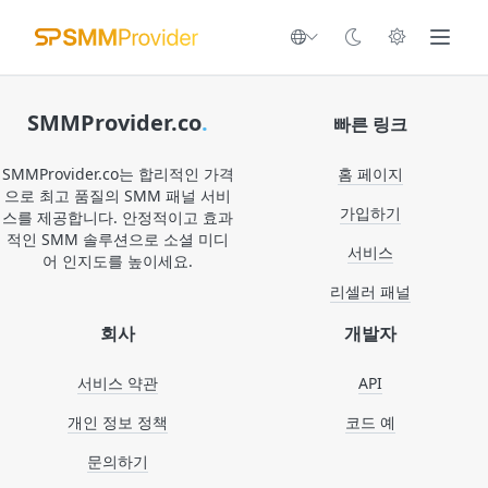
SMMProvider.co
.
빠른 링크
SMMProvider.co는 합리적인 가격
홈 페이지
으로 최고 품질의 SMM 패널 서비
가입하기
스를 제공합니다. 안정적이고 효과
적인 SMM 솔루션으로 소셜 미디
서비스
어 인지도를 높이세요.
리셀러 패널
회사
개발자
서비스 약관
API
개인 정보 정책
코드 예
문의하기