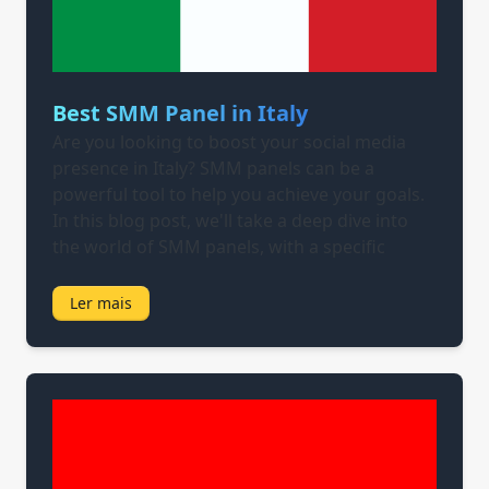
Best SMM Panel in Italy
Are you looking to boost your social media
presence in Italy? SMM panels can be a
powerful tool to help you achieve your goals.
In this blog post, we'll take a deep dive into
the world of SMM panels, with a specific
Ler mais