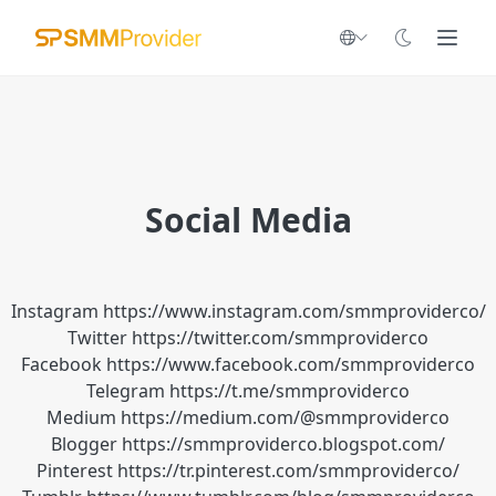
Social Media
Instagram
https://www.instagram.com/smmproviderco/
Twitter
https://twitter.com/smmproviderco
Facebook
https://www.facebook.com/smmproviderco
Telegram
https://t.me/smmproviderco
Medium
https://medium.com/@smmproviderco
Blogger
https://smmproviderco.blogspot.com/
Pinterest
https://tr.pinterest.com/smmproviderco/