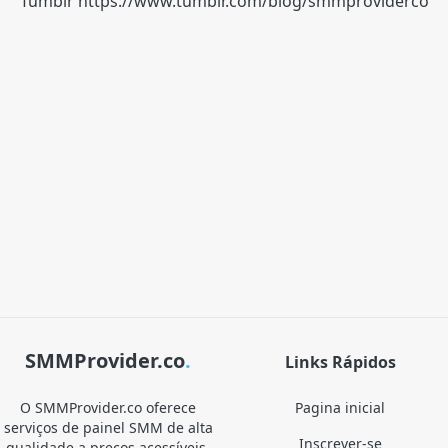
Tumblr
https://www.tumblr.com/blog/smmproviderco
SMMProvider.co
.
Links Rápidos
O SMMProvider.co oferece
Pagina inicial
serviços de painel SMM de alta
Inscrever-se
qualidade a preços acessíveis.