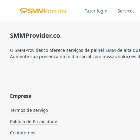
Fazer login
Services
SMMProvider.co
.
O SMMProvider.co oferece serviços de painel SMM de alta qua
Aumente sua presença na mídia social com nossas soluções de
Empresa
Termos de serviço
Política de Privacidade
Contate-nos