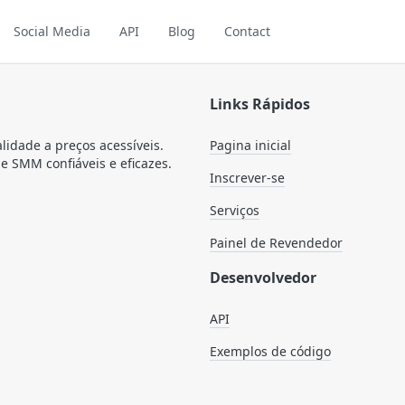
Social Media
API
Blog
Contact
Links Rápidos
lidade a preços acessíveis.
Pagina inicial
 SMM confiáveis e eficazes.
Inscrever-se
Serviços
Painel de Revendedor
Desenvolvedor
API
Exemplos de código